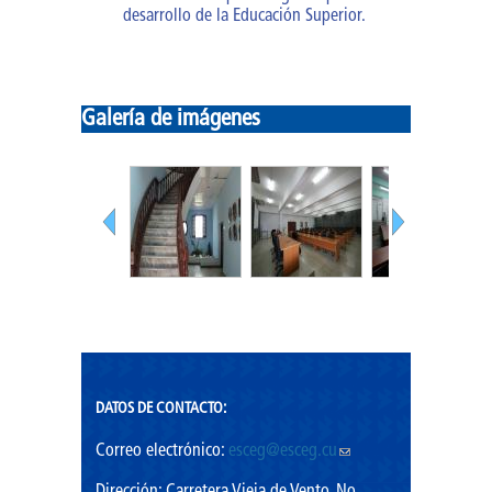
desarrollo de la Educación Superior.
Galería de imágenes
DATOS DE CONTACTO:
Correo electrónico:
esceg@esceg.cu
(link sends
e-mail)
Dirección: Carretera Vieja de Vento, No.