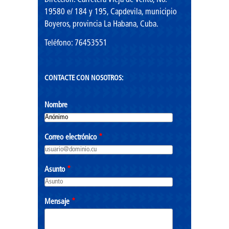
19580 e/ 184 y 195, Capdevila, municipio
Boyeros, provincia La Habana, Cuba.
Teléfono: 76453551
CONTACTE CON NOSOTROS:
Nombre
Correo electrónico
*
Asunto
*
Mensaje
*