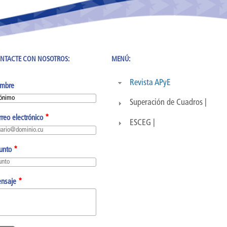
NTACTE CON NOSOTROS:
MENÚ:
Revista APyE
mbre
Superación de Cuadros |
rreo electrónico
*
ESCEG |
unto
*
nsaje
*