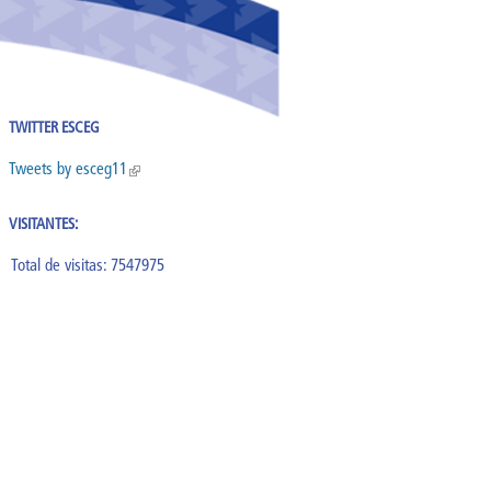
TWITTER ESCEG
Tweets by esceg11
(link is external)
VISITANTES:
Total de visitas: 7547975