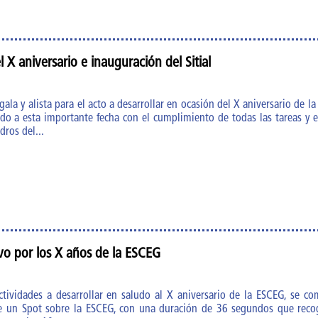
l X aniversario e inauguración del Sitial
gala y alista para el acto a desarrollar en ocasión del X aniversario de l
do a esta importante fecha con el cumplimiento de todas las tareas y
dros del...
ivo por los X años de la ESCEG
tividades a desarrollar en saludo al X aniversario de la ESCEG, se com
 un Spot sobre la ESCEG, con una duración de 36 segundos que recoge